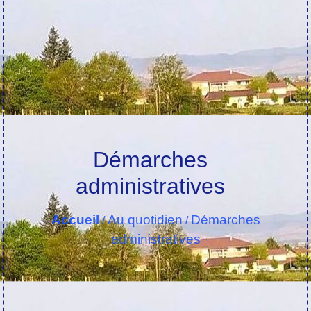
Démarches
administratives
Accueil
Au quotidien
Démarches
/
/
administratives