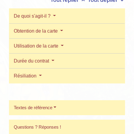
keyboard_arrow_up
keyboard_arrow_down
De quoi s'agit-il ?
Obtention de la carte
Utilisation de la carte
Durée du contrat
Résiliation
Textes de référence
Questions ? Réponses !