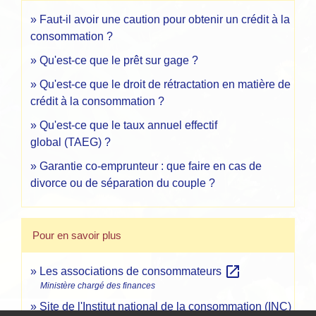
Faut-il avoir une caution pour obtenir un crédit à la
consommation ?
Qu'est-ce que le prêt sur gage ?
Qu'est-ce que le droit de rétractation en matière de
crédit à la consommation ?
Qu'est-ce que le taux annuel effectif
global (TAEG) ?
Garantie co-emprunteur : que faire en cas de
divorce ou de séparation du couple ?
Pour en savoir plus
open_in_new
Les associations de consommateurs
Ministère chargé des finances
Site de l'Institut national de la consommation (INC)