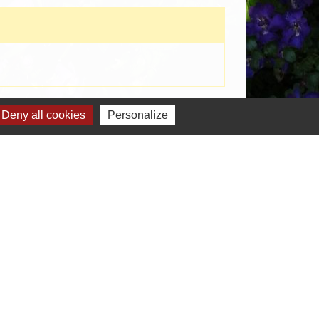
Signaler une erreur sur cette page
Deny all cookies
Personalize