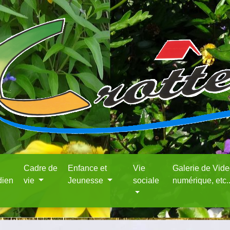
Cadre de
Enfance et
Vie
Galerie de Vid
dien
vie
Jeunesse
sociale
numérique, etc.