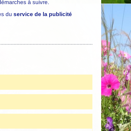
 démarches à suivre.
ès du
service de la publicité