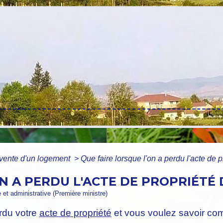
vente d'un logement
>
Que faire lorsque l'on a perdu l'acte de 
ON A PERDU L'ACTE DE PROPRIÉTÉ
e et administrative (Première ministre)
rdu votre
acte de propriété
et vous voulez savoir com