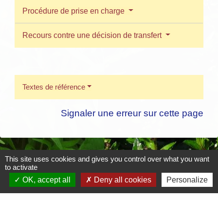
Procédure de prise en charge
Recours contre une décision de transfert
Textes de référence
Signaler une erreur sur cette page
This site uses cookies and gives you control over what you want
Contacts
to activate
OK, accept all
Deny all cookies
Personalize
Mairie de Crottet
Espace Armand Veille
01290 Crottet - FRANCE