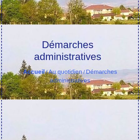
Démarches
administratives
Accueil
Au quotidien
Démarches
/
/
administratives