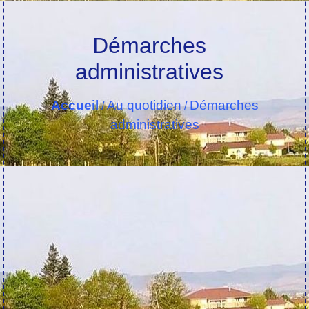
Démarches
administratives
Accueil
Au quotidien
Démarches
/
/
administratives