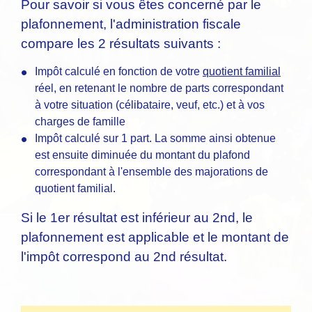
Pour savoir si vous êtes concerné par le
plafonnement, l'administration fiscale
compare les 2 résultats suivants :
Impôt calculé en fonction de votre
quotient familial
réel, en retenant le nombre de parts correspondant
à votre situation (célibataire, veuf, etc.) et à vos
charges de famille
Impôt calculé sur 1 part. La somme ainsi obtenue
est ensuite diminuée du montant du plafond
correspondant à l'ensemble des majorations de
quotient familial.
Si le 1
er
résultat est inférieur au 2
nd
, le
plafonnement est applicable et le montant de
l'impôt correspond au 2
nd
résultat.