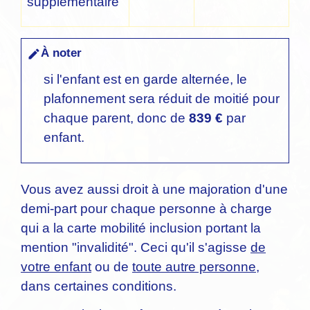
supplémentaire
À noter
edit
si l'enfant est en garde alternée, le
plafonnement sera réduit de moitié pour
chaque parent, donc de
839 €
par
enfant.
Vous avez aussi droit à une majoration d'une
demi-part pour chaque personne à charge
qui a la carte mobilité inclusion portant la
mention "invalidité". Ceci qu'il s'agisse
de
votre enfant
ou de
toute autre personne
,
dans certaines conditions.