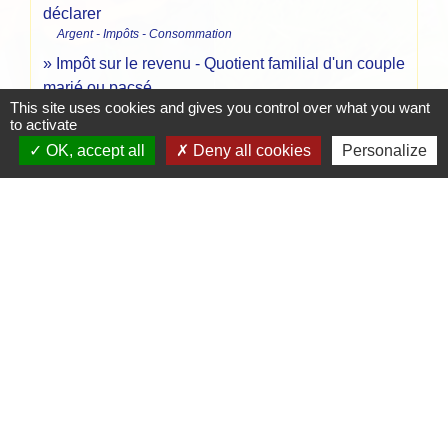
déclarer
Argent - Impôts - Consommation
Impôt sur le revenu - Quotient familial d'un couple
marié ou pacsé
This site uses cookies and gives you control over what you want
Argent - Impôts - Consommation
to activate
Impôt sur le revenu - Quotient familial d'une
OK, accept all
Deny all cookies
Personalize
personne seule
Argent - Impôts - Consommation
Impôt sur le revenu - Déclaration de revenus
annuelle
Argent - Impôts - Consommation
Impôt sur le revenu - Déclarer un changement de
situation familiale
Argent - Impôts - Consommation
Impôt sur le revenu - Enfant mineur à charge
Argent - Impôts - Consommation
Impôt sur le revenu - Enfant majeur à charge
Argent - Impôts - Consommation