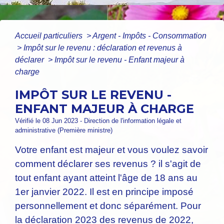
Accueil particuliers
>
Argent - Impôts - Consommation
>
Impôt sur le revenu : déclaration et revenus à
déclarer
>
Impôt sur le revenu - Enfant majeur à
charge
IMPÔT SUR LE REVENU -
ENFANT MAJEUR À CHARGE
Vérifié le 08 Jun 2023 - Direction de l'information légale et
administrative (Première ministre)
Votre enfant est majeur et vous voulez savoir
comment déclarer ses revenus ? il s'agit de
tout enfant ayant atteint l'âge de 18 ans au
1
er
janvier 2022. Il est en principe imposé
personnellement et donc séparément. Pour
la déclaration 2023 des revenus de 2022,