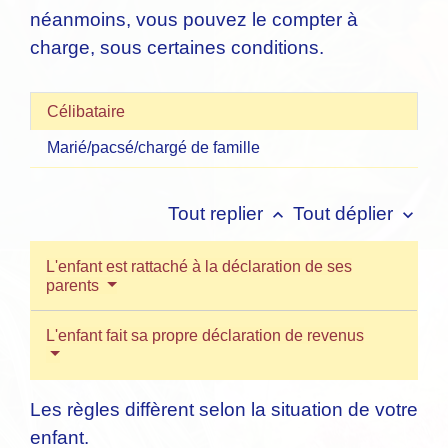
néanmoins, vous pouvez le compter à
charge, sous certaines conditions.
Célibataire
Marié/pacsé/chargé de famille
Tout replier
Tout déplier
keyboard_arrow_up
keyboard_arrow_down
L'enfant est rattaché à la déclaration de ses
parents
L'enfant fait sa propre déclaration de revenus
Les règles diffèrent selon la situation de votre
enfant.