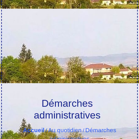
Démarches
administratives
Accueil
Au quotidien
Démarches
/
/
administratives