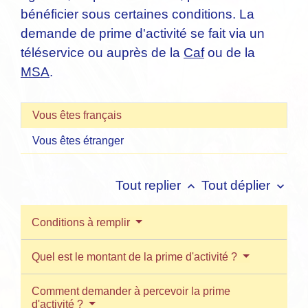
bénéficier sous certaines conditions. La
demande de prime d'activité se fait via un
téléservice ou auprès de la
Caf
ou de la
MSA
.
Vous êtes français
Vous êtes étranger
Tout replier
Tout déplier
keyboard_arrow_up
keyboard_arrow_down
Conditions à remplir
Quel est le montant de la prime d'activité ?
Comment demander à percevoir la prime
d'activité ?