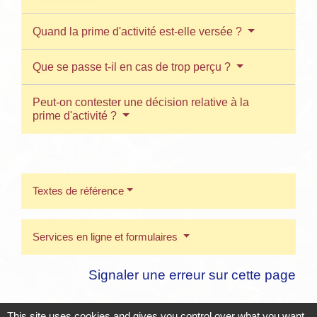
Quand la prime d'activité est-elle versée ?
Que se passe t-il en cas de trop perçu ?
Peut-on contester une décision relative à la
prime d'activité ?
Textes de référence
Services en ligne et formulaires
Signaler une erreur sur cette page
This site uses cookies and gives you control over what you want