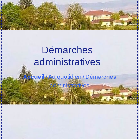
Démarches
administratives
Accueil
Au quotidien
Démarches
/
/
administratives