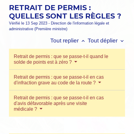
RETRAIT DE PERMIS :
QUELLES SONT LES RÈGLES ?
Vérifié le 13 Sep 2023 - Direction de l'information légale et
administrative (Première ministre)
Tout replier
Tout déplier
keyboard_arrow_up
keyboard_arrow_down
Retrait de permis : que se passe-t-il quand le
solde de points est à zéro ?
Retrait de permis : que se passe-t-il en cas
d'infraction grave au code de la route ?
Retrait de permis : que se passe-t-il en cas
d'avis défavorable après une visite
médicale ?