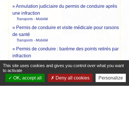
Annulation judiciaire du permis de conduire après
une infraction
Transports - Mobilité
Permis de conduire et visite médicale pour raisons
de santé
Transports - Mobilité
Permis de conduire : barème des points retirés par
infraction
Transports - Mobilité
This site uses cookies and gives you control over what you want
Récupération des points du permis de conduire
to activate
Transports - Mobilité
OK, accept all
Deny all cookies
Personalize
Stage de sensibilisation à la sécurité routière
Transports - Mobilité
Signaler une erreur sur cette page