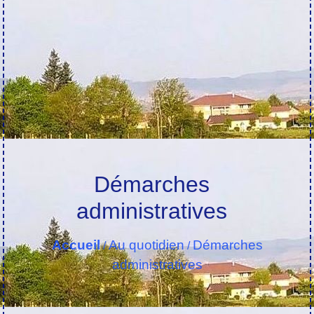
Démarches
administratives
Accueil
Au quotidien
Démarches
/
/
administratives