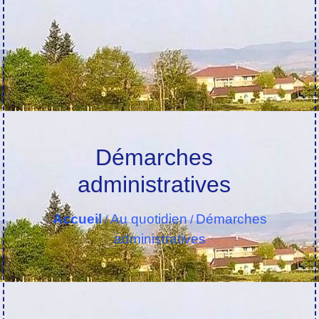
Démarches
administratives
Accueil
Au quotidien
Démarches
/
/
administratives