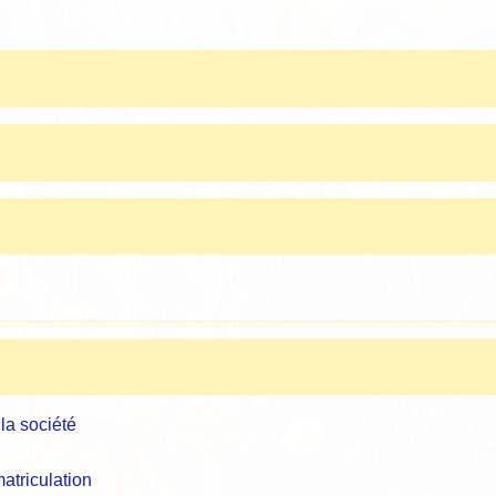
 la société
matriculation