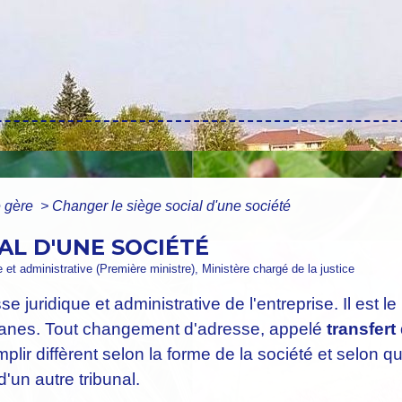
e gère
>
Changer le siège social d'une société
AL D'UNE SOCIÉTÉ
le et administrative (Première ministre), Ministère chargé de la justice
 juridique et administrative de l'entreprise. Il est le 
rganes. Tout changement d'adresse, appelé
transfert
plir diffèrent selon la forme de la société et selon que
'un autre tribunal.