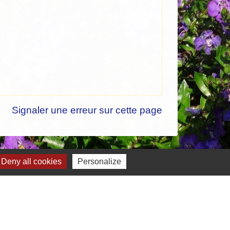
Signaler une erreur sur cette page
Deny all cookies
Personalize