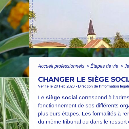
Accueil professionnels
>
Étapes de vie
>
J
CHANGER LE SIÈGE SOCI
Vérifié le 20 Feb 2023 - Direction de l'information léga
Le
siège social
correspond à l'adresse
fonctionnement de ses différents o
plusieurs étapes. Les formalités à rem
du même tribunal ou dans le ressort d