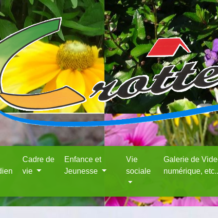
Cadre de
Enfance et
Vie
Galerie de Vid
dien
vie
Jeunesse
sociale
numérique, etc.