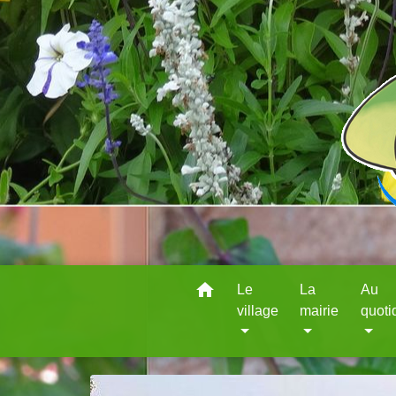
home
Le
La
Au
village
mairie
quoti