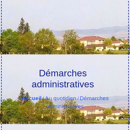
Démarches
administratives
Accueil
Au quotidien
Démarches
/
/
administratives