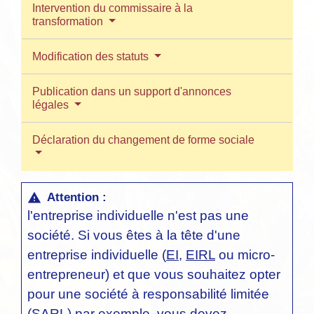
Intervention du commissaire à la
transformation
Modification des statuts
Publication dans un support d'annonces
légales
Déclaration du changement de forme sociale
Attention :
warning
l'entreprise individuelle n'est pas une
société. Si vous êtes à la tête d'une
entreprise individuelle (
EI
,
EIRL
ou micro-
entrepreneur) et que vous souhaitez opter
pour une société à responsabilité limitée
(SARL) par exemple, vous devez