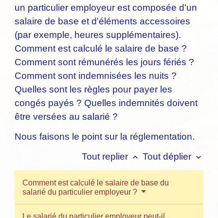
un particulier employeur est composée d'un
salaire de base et d'éléments accessoires
(par exemple, heures supplémentaires).
Comment est calculé le salaire de base ?
Comment sont rémunérés les jours fériés ?
Comment sont indemnisées les nuits ?
Quelles sont les règles pour payer les
congés payés ? Quelles indemnités doivent
être versées au salarié ?
Nous faisons le point sur la réglementation.
Tout replier
Tout déplier
keyboard_arrow_up
keyboard_arrow_down
Comment est calculé le salaire de base du
salarié du particulier employeur ?
Le salarié du particulier employeur peut-il