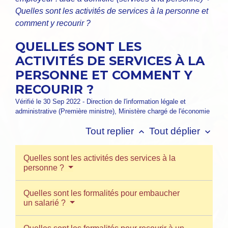
Quelles sont les activités de services à la personne et
comment y recourir ?
QUELLES SONT LES
ACTIVITÉS DE SERVICES À LA
PERSONNE ET COMMENT Y
RECOURIR ?
Vérifié le 30 Sep 2022 - Direction de l'information légale et
administrative (Première ministre), Ministère chargé de l'économie
Tout replier
Tout déplier
keyboard_arrow_up
keyboard_arrow_down
Quelles sont les activités des services à la
personne ?
Quelles sont les formalités pour embaucher
un salarié ?