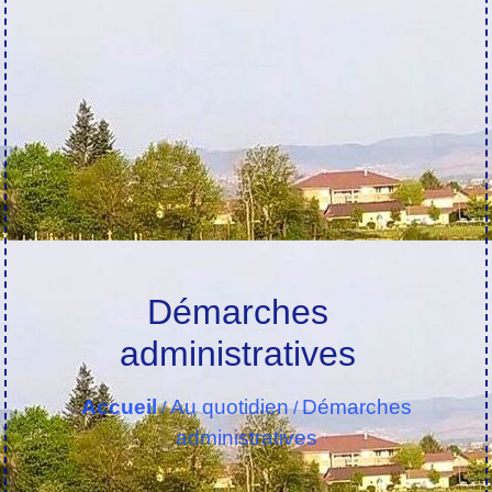
Démarches
administratives
Accueil
Au quotidien
Démarches
/
/
administratives