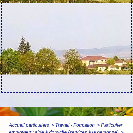
Accueil particuliers
>
Travail - Formation
>
Particulier
employeur : aide à domicile (services à la personne)
>