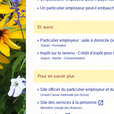
Un particulier employeur peut-il embauch
Et aussi
Particulier employeur : aide à domicile (
Travail - Formation
Impôt sur le revenu - Crédit d'impôt pour 
Argent - Impôts - Consommation
Pour en savoir plus
Site officiel du particulier employeur et d
Urssaf Caisse nationale (ex-Acoss)
open_in_new
Site des services à la personne
Ministère chargé des finances