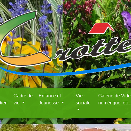
Cadre de
Enfance et
Vie
Galerie de Vid
dien
vie
Jeunesse
sociale
numérique, etc.