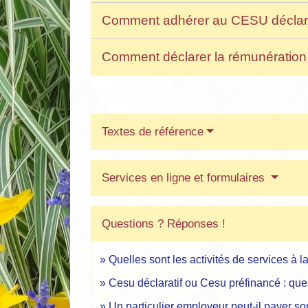
Comment adhérer au CESU déclara
Comment déclarer la rémunération
Textes de référence
Services en ligne et formulaires
Questions ? Réponses !
Quelles sont les activités de services à 
Cesu déclaratif ou Cesu préfinancé : quel
Un particulier employeur peut-il payer s