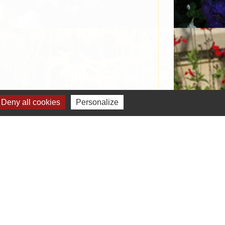
Deny all cookies
Personalize
Signaler une erreur sur cette page