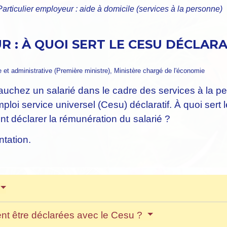
Particulier employeur : aide à domicile (services à la personne)
R : À QUOI SERT LE CESU DÉCLAR
le et administrative (Première ministre), Ministère chargé de l'économie
bauchez un salarié dans le cadre des services à la 
emploi service universel (Cesu) déclaratif. À quoi ser
t déclarer la rémunération du salarié ?
ntation.
vent être déclarées avec le Cesu ?