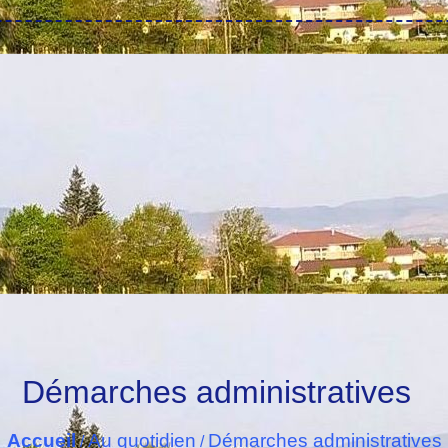
Démarches administratives
Accueil
Au quotidien
Démarches administratives
/
/