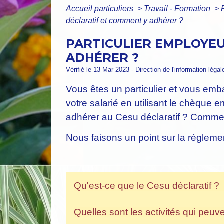
Accueil particuliers
>
Travail - Formation
>
déclaratif et comment y adhérer ?
PARTICULIER EMPLOYEU
ADHÉRER ?
Vérifié le 13 Mar 2023 - Direction de l'information léga
Vous êtes un particulier et vous em
votre salarié en utilisant le chèque 
adhérer au Cesu déclaratif ? Commen
Nous faisons un point sur la régleme
Qu'est-ce que le Cesu déclaratif ?
Quelles sont les activités qui peu