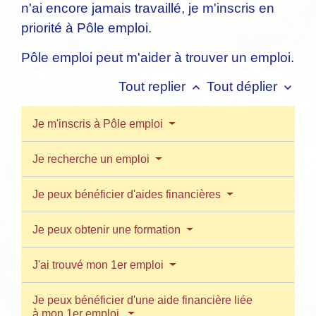
n'ai encore jamais travaillé, je m'inscris en
priorité à Pôle emploi.
Pôle emploi peut m'aider à trouver un emploi.
Tout replier
Tout déplier
keyboard_arrow_up
keyboard_arrow_down
Je m'inscris à Pôle emploi
Je recherche un emploi
Je peux bénéficier d'aides financières
Je peux obtenir une formation
J'ai trouvé mon 1er emploi
Je peux bénéficier d'une aide financière liée
à mon 1er emploi