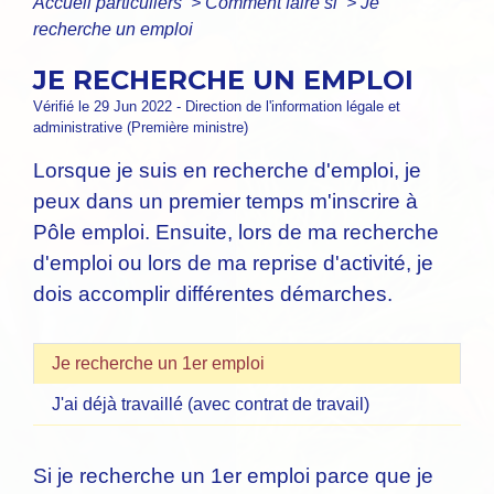
Accueil particuliers
>
Comment faire si
>
Je
recherche un emploi
JE RECHERCHE UN EMPLOI
Vérifié le 29 Jun 2022 - Direction de l'information légale et
administrative (Première ministre)
Lorsque je suis en recherche d'emploi, je
peux dans un premier temps m'inscrire à
Pôle emploi. Ensuite, lors de ma recherche
d'emploi ou lors de ma reprise d'activité, je
dois accomplir différentes démarches.
Je recherche un 1er emploi
J'ai déjà travaillé (avec contrat de travail)
Si je recherche un 1
er
emploi parce que je