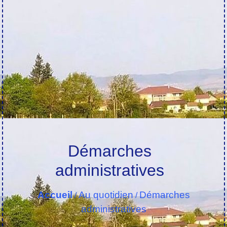
Démarches
administratives
Accueil
Au quotidien
Démarches
/
/
administratives