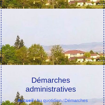
Démarches
administratives
Accueil
Au quotidien
Démarches
/
/