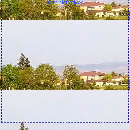
administratives