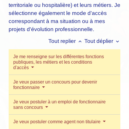
territoriale ou hospitalière) et leurs métiers. Je
sélectionne également le mode d'accès
correspondant à ma situation ou à mes
projets d'évolution professionnelle.
Tout replier
Tout déplier
keyboard_arrow_up
keyboard_arrow_down
Je me renseigne sur les différentes fonctions
publiques, les métiers et les conditions
d'accès
Je veux passer un concours pour devenir
fonctionnaire
Je veux postuler à un emploi de fonctionnaire
sans concours
Je veux postuler comme agent non titulaire