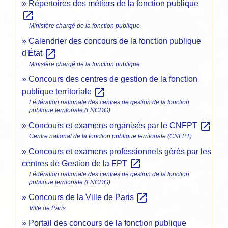
Répertoires des métiers de la fonction publique
open_in_new
Ministère chargé de la fonction publique
Calendrier des concours de la fonction publique
open_in_new
d'État
Ministère chargé de la fonction publique
Concours des centres de gestion de la fonction
open_in_new
publique territoriale
Fédération nationale des centres de gestion de la fonction
publique territoriale (FNCDG)
open_in_new
Concours et examens organisés par le CNFPT
Centre national de la fonction publique territoriale (CNFPT)
Concours et examens professionnels gérés par les
open_in_new
centres de Gestion de la FPT
Fédération nationale des centres de gestion de la fonction
publique territoriale (FNCDG)
open_in_new
Concours de la Ville de Paris
Ville de Paris
Portail des concours de la fonction publique