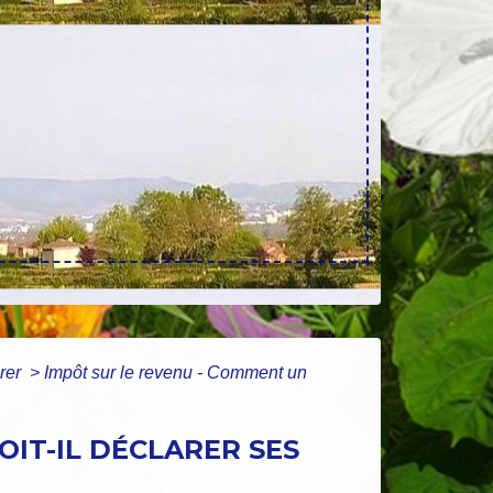
arer
>
Impôt sur le revenu - Comment un
OIT-IL DÉCLARER SES