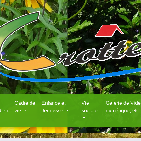
Cadre de
Enfance et
Vie
Galerie de Vid
dien
vie
Jeunesse
sociale
numérique, etc.