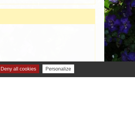
Deny all cookies
Personalize
Signaler une erreur sur cette page