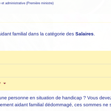
e et administrative (Première ministre)
dant familial dans la catégorie des
Salaires
.
?
é d'une personne en situation de handicap ? Vous de
implement aidant familial dédommagé, ces sommes ne