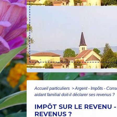
Accueil particuliers
>
Argent - Impôts - Co
aidant familial doit-il déclarer ses revenus ?
IMPÔT SUR LE REVENU -
REVENUS ?