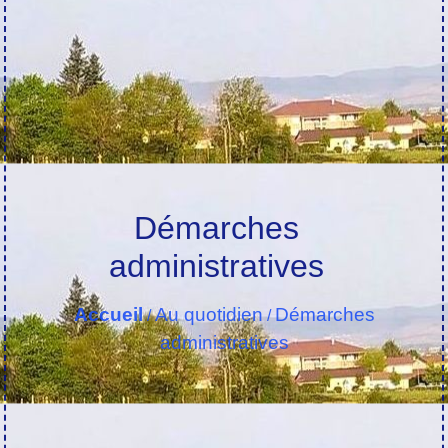
Démarches
administratives
Accueil
Au quotidien
Démarches
/
/
administratives