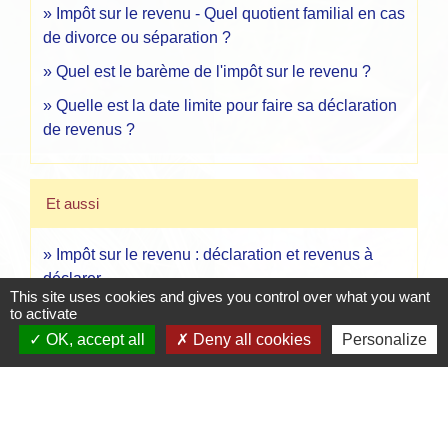
Impôt sur le revenu - Quel quotient familial en cas
de divorce ou séparation ?
Quel est le barème de l'impôt sur le revenu ?
Quelle est la date limite pour faire sa déclaration
de revenus ?
Et aussi
Impôt sur le revenu : déclaration et revenus à
déclarer
This site uses cookies and gives you control over what you want
Argent - Impôts - Consommation
to activate
Impôt sur le revenu - Quotient familial d'un parent
OK, accept all
Deny all cookies
Personalize
isolé
Argent - Impôts - Consommation
Impôt sur le revenu - Quotient familial d'une
personne seule
Argent - Impôts - Consommation