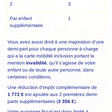
2
3
Par enfant
1
supplémentaire
Vous avez aussi droit à une majoration d'une
demi-part pour chaque personne à charge
qui a la carte mobilité inclusion portant la
mention
invalidité
, qu'il s'agisse de votre
enfant ou de toute autre personne, dans
certaines conditions.
Une réduction d'impôt complémentaire de
1 772 €
est ajoutée aux 2 premières demi-
parts supplémentaires (
3 356 €
).
Votre avantage fiscal est donc limité à