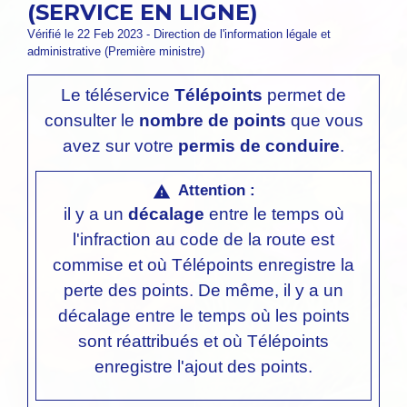
(SERVICE EN LIGNE)
Vérifié le 22 Feb 2023 - Direction de l'information légale et
administrative (Première ministre)
Le téléservice
Télépoints
permet de
consulter le
nombre de points
que vous
avez sur votre
permis de conduire
.
Attention :
warning
il y a un
décalage
entre le temps où
l'infraction au code de la route est
commise et où Télépoints enregistre la
perte des points. De même, il y a un
décalage entre le temps où les points
sont réattribués et où Télépoints
enregistre l'ajout des points.